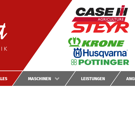
GEBRAUCHT­
MASCHINEN
NEUMASCHINEN
LES
MASCHINEN
LEISTUNGEN
ANG