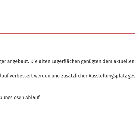
ager angebaut. Die alten Lagerflächen genügten dem aktuellen
uf verbessert werden und zusätzlicher Ausstellungsplatz ge
ibungslosen Ablauf