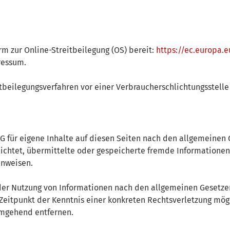
rm zur Online-Streitbeilegung (OS) bereit:
https://ec.europa.
ressum.
eitbeilegungsverfahren vor einer Verbraucherschlichtungsstell
MG für eigene Inhalte auf diesen Seiten nach den allgemeinen 
pflichtet, übermittelte oder gespeicherte fremde Informatio
inweisen.
der Nutzung von Informationen nach den allgemeinen Gesetze
 Zeitpunkt der Kenntnis einer konkreten Rechtsverletzung m
umgehend entfernen.