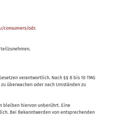
eu/consumers/odr
.
e teilzunehmen.
Gesetzen verantwortlich. Nach §§ 8 bis 10 TMG
nen zu überwachen oder nach Umständen zu
n bleiben hiervon unberührt. Eine
öglich. Bei Bekanntwerden von entsprechenden