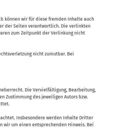
alb können wir für diese fremden Inhalte auch
r der Seiten verantwortlich. Die verlinkten
aren zum Zeitpunkt der Verlinkung nicht
echtsverletzung nicht zumutbar. Bei
eberrecht. Die Vervielfältigung, Bearbeitung,
hen Zustimmung des jeweiligen Autors bzw.
ttet.
eachtet. Insbesondere werden Inhalte Dritter
en wir um einen entsprechenden Hinweis. Bei