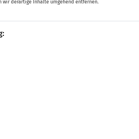
wir derartige Inhalte umgehend entfernen.
g: