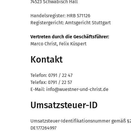
74523 Schwäbisch Hall
Handelsregister: HRB 571126
Registergericht: Amtsgericht Stuttgart
Vertreten durch die Geschäftsführer:
Marco Christ, Felix Küspert
Kontakt
Telefon: 0791 / 22 47
Telefax: 0791 / 22 57
E-Mail: info@wuestner-und-christ.de
Umsatzsteuer-ID
Umsatzsteuer-Identifikationsnummer gemäß §2
DE177264997