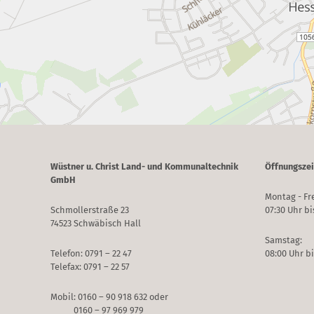
Wüstner u. Christ Land- und Kommunaltechnik
Öffnungszei
GmbH
Montag - Fre
Schmollerstraße 23
07:30 Uhr bi
74523 Schwäbisch Hall
Samstag:
Telefon: 0791 – 22 47
08:00 Uhr bi
Telefax: 0791 – 22 57
Mobil: 0160 – 90 918 632 oder
0160 – 97 969 979