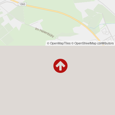
© OpenMapTiles
© OpenStreetMap contributors