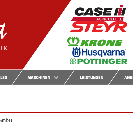
GEBRAUCHT­
MASCHINEN
NEUMASCHINEN
LES
MASCHINEN
LEISTUNGEN
ANG
k GmbH