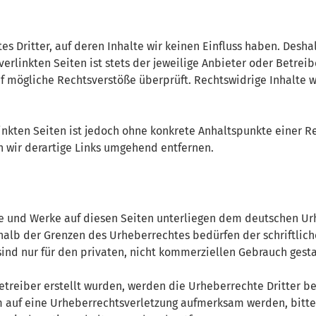
es Dritter, auf deren Inhalte wir keinen Einfluss haben. Desh
rlinkten Seiten ist stets der jeweilige Anbieter oder Betreibe
f mögliche Rechtsverstöße überprüft. Rechtswidrige Inhalte w
inkten Seiten ist jedoch ohne konkrete Anhaltspunkte einer R
wir derartige Links umgehend entfernen.
te und Werke auf diesen Seiten unterliegen dem deutschen Urh
halb der Grenzen des Urheberrechtes bedürfen der schriftlic
sind nur für den privaten, nicht kommerziellen Gebrauch gesta
Betreiber erstellt wurden, werden die Urheberrechte Dritter b
em auf eine Urheberrechtsverletzung aufmerksam werden, bitt