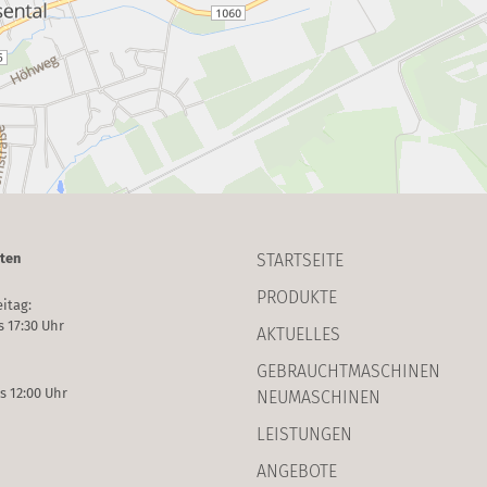
ten
STARTSEITE
PRODUKTE
itag:
s 17:30 Uhr
AKTUELLES
GEBRAUCHT­MASCHINEN
s 12:00 Uhr
NEUMASCHINEN
LEISTUNGEN
ANGEBOTE