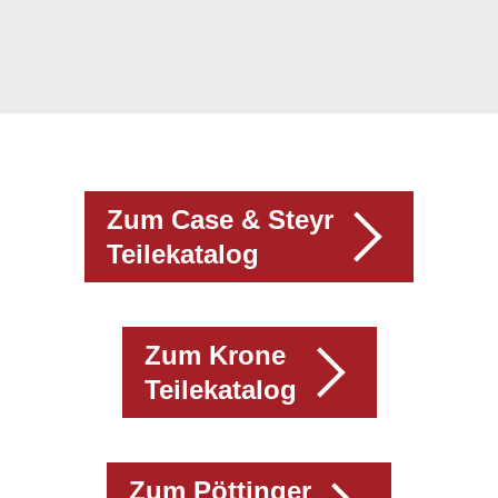
Zum Case & Steyr
Teilekatalog
Zum Krone
Teilekatalog
Zum Pöttinger