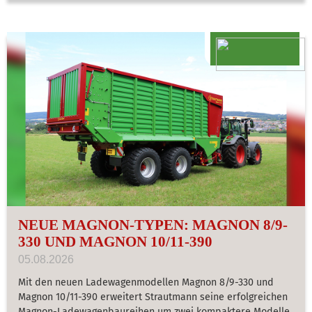
NEUE MAGNON-TYPEN: MAGNON 8/9-
330 UND MAGNON 10/11-390
05.08.2026
Mit den neuen Ladewagenmodellen Magnon 8/9-330 und
Magnon 10/11-390 erweitert Strautmann seine erfolgreichen
Magnon-Ladewagenbaureihen um zwei kompaktere Modelle