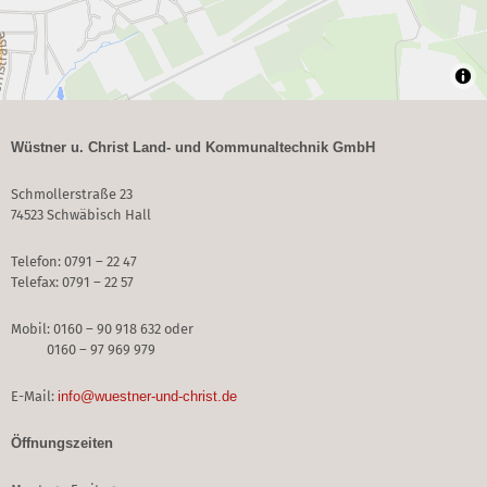
Wüstner u. Christ Land- und Kommunaltechnik GmbH
Schmollerstraße 23
74523 Schwäbisch Hall
Telefon: 0791 – 22 47
Telefax: 0791 – 22 57
Mobil: 0160 – 90 918 632 oder
0160 – 97 969 979
E-Mail:
info@wuestner-und-christ.de
Öffnungszeiten