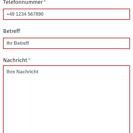
Telefonnummer
*
Betreff
Nachricht
*